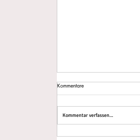
Kommentare
Kommentar verfassen...
Schneekappe auf dem Belchen