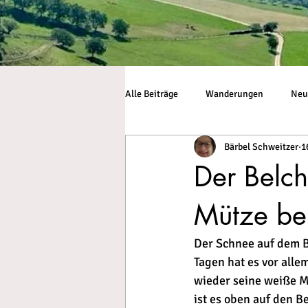
Alle Beiträge
Wanderungen
Neu
Bärbel Schweitzer
1
Der Belch
Mütze b
Der Schnee auf dem B
Tagen hat es vor alle
wieder seine weiße M
ist es oben auf den B