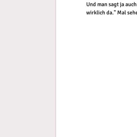
Und man sagt ja auch:
wirklich da." Mal seh