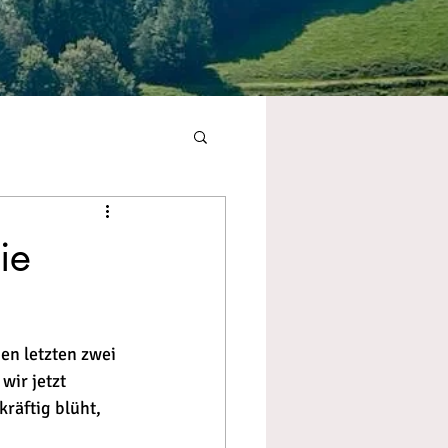
ie
en letzten zwei 
wir jetzt 
räftig blüht, 