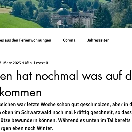
es aus den Ferienwohnungen
Corona
Jahreszeiten
6. März 2023
1 Min. Lesezeit
en hat nochmal was auf d
ekommen
elchen war letzte Woche schon gut geschmolzen, aber in d
m oben im Schwarzwald noch mal kräftig geschneit, so dass 
ütze bewundern können. Während es unten im Tal bereits k
ergen eben noch Winter. 