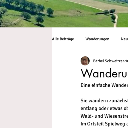
Alle Beiträge
Wanderungen
Neu
Bärbel Schweitzer
1
Wanderun
Eine einfache Wander
Sie wandern zunächst 
entlang oder etwas o
Wald- und Wiesenstre
Im Ortsteil Spielweg