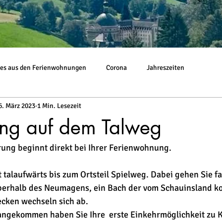
es aus den Ferienwohnungen
Corona
Jahreszeiten
6. März 2023
1 Min. Lesezeit
g auf dem Talweg
ung beginnt direkt bei Ihrer Ferienwohnung. 
talaufwärts bis zum Ortsteil Spielweg. Dabei gehen Sie f
berhalb des Neumagens, ein Bach der vom Schauinsland ko
cken wechseln sich ab. 
 angekommen haben Sie Ihre  erste Einkehrmöglichkeit zu K