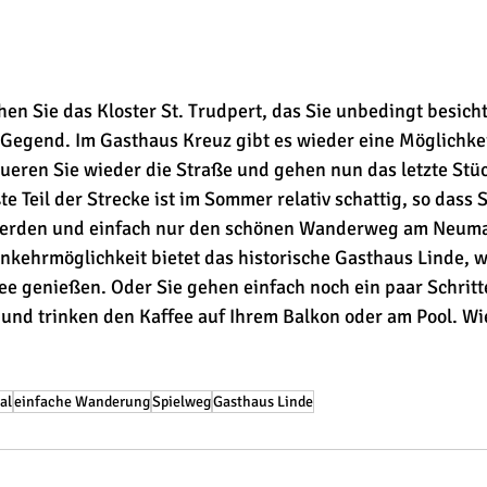
er Gegend. Im Gasthaus Kreuz gibt es wieder eine Möglichkei
ueren Sie wieder die Straße und gehen nun das letzte Stü
e Teil der Strecke ist im Sommer relativ schattig, so dass S
rden und einfach nur den schönen Wanderweg am Neuma
inkehrmöglichkeit bietet das historische Gasthaus Linde, w
 genießen. Oder Sie gehen einfach noch ein paar Schritte
nd trinken den Kaffee auf Ihrem Balkon oder am Pool. Wie 
al
einfache Wanderung
Spielweg
Gasthaus Linde