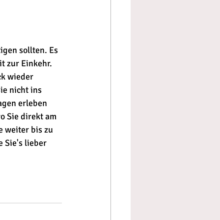
t zur Einkehr. 
ck wieder 
ie nicht ins 
gen erleben 
o Sie direkt am 
 weiter bis zu 
Sie's lieber 