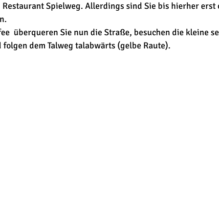
estaurant Spielweg. Allerdings sind Sie bis hierher erst ca
n. 
fee  überqueren Sie nun die Straße, besuchen die kleine s
 folgen dem Talweg talabwärts (gelbe Raute). 