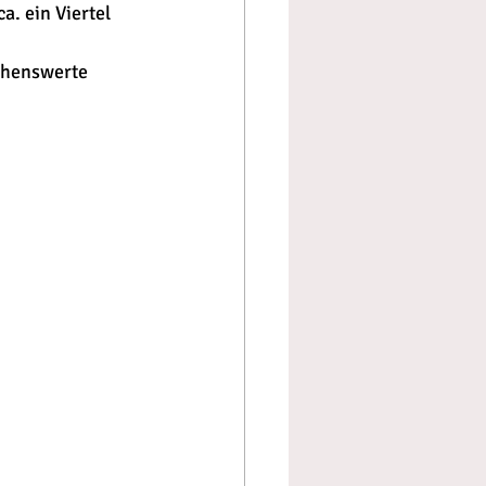
. ein Viertel 
ehenswerte 