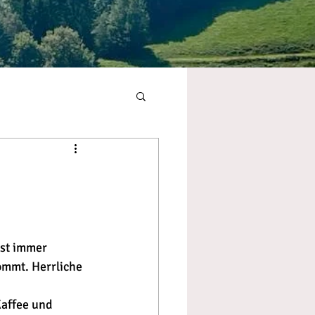
ast immer 
mmt. Herrliche 
affee und 